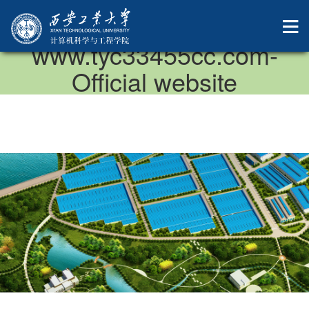
中国·太阳成集团-
www.tyc33455cc.com-
Official website