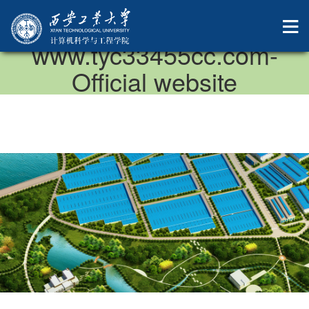
中国·太阳成集团-
www.tyc33455cc.com-
Official website