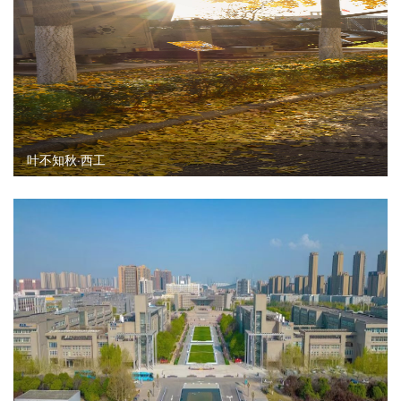
叶不知秋·西工