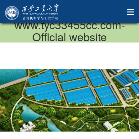
中国·太阳成集团-
www.tyc33455cc.com-
Official website