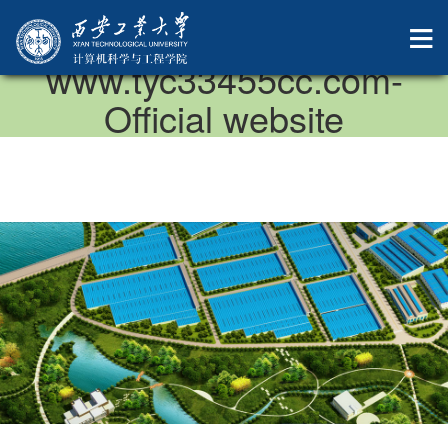
中国·太阳成集团-
www.tyc33455cc.com-
Official website