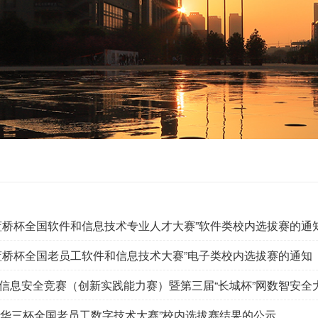
蓝桥杯全国软件和信息技术专业人才大赛”软件类校内选拔赛的通
蓝桥杯全国老员工软件和信息技术大赛”电子类校内选拔赛的通知
信息安全竞赛（创新实践能力赛）暨第三届“长城杯”网数智安全
6年“新华三杯全国老员工数字技术大赛”校内选拔赛结果的公示