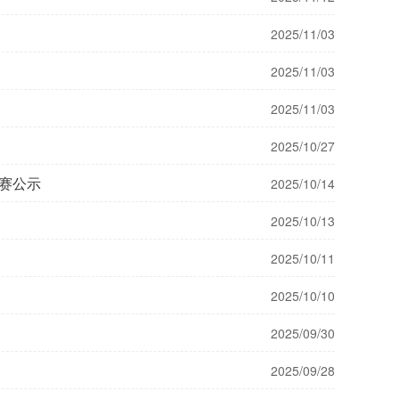
2025/11/03
2025/11/03
2025/11/03
2025/10/27
院赛公示
2025/10/14
2025/10/13
2025/10/11
2025/10/10
2025/09/30
2025/09/28