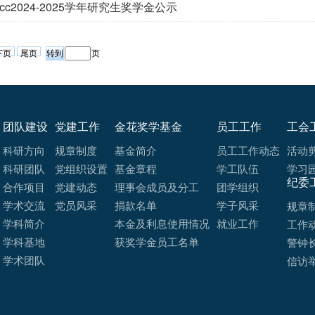
5cc2024-2025学年研究生奖学金公示
下页
尾页
页
团队建设
党建工作
金花奖学基金
员工工作
工会
科研方向
规章制度
基金简介
员工工作动态
活动
科研团队
党组织设置
基金章程
学工队伍
学习
纪委
合作项目
党建动态
理事会成员及分工
团学组织
学术交流
党员风采
捐款名单
学子风采
规章
学科简介
本金及利息使用情况
就业工作
工作
学科基地
获奖学金员工名单
警钟
学术团队
信访