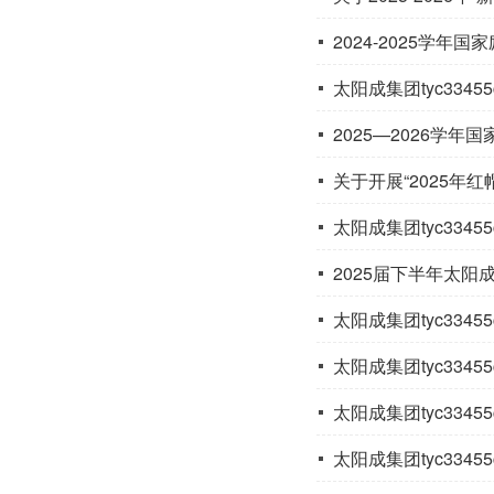
2024-2025学
太阳成集团tyc334
2025—2026学
关于开展“2025年
太阳成集团tyc3345
2025届下半年太阳成
太阳成集团tyc334
太阳成集团tyc334
太阳成集团tyc3345
太阳成集团tyc334