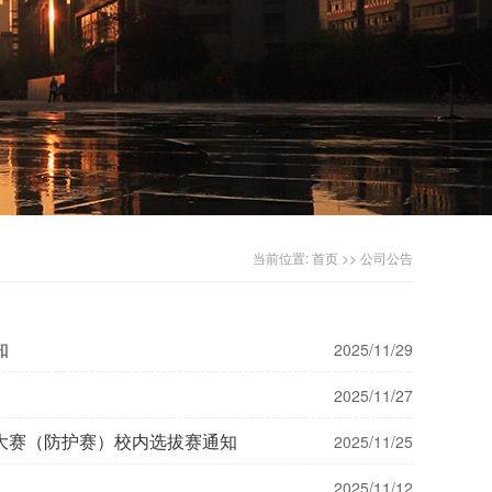
当前位置:
首页
>>
公司公告
知
2025/11/29
2025/11/27
大赛（防护赛）校内选拔赛通知
2025/11/25
2025/11/12