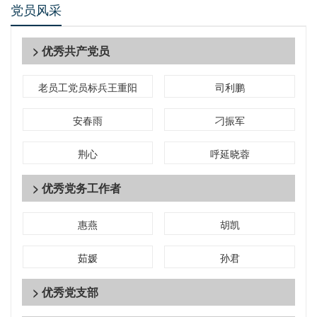
党员风采
> 优秀共产党员
老员工党员标兵王重阳
司利鹏
安春雨
刁振军
荆心
呼延晓蓉
> 优秀党务工作者
惠燕
胡凯
茹媛
孙君
> 优秀党支部