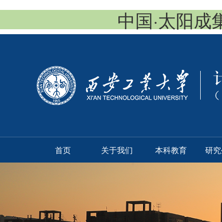
中国·太阳成集团-w
首页
关于我们
本科教育
研究