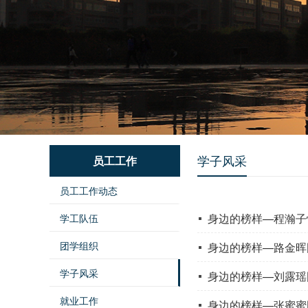
学子风采
员工工作
员工工作动态
身边的榜样—程瀚子
学工队伍
团学组织
身边的榜样—路金晖
学子风采
身边的榜样—刘露瑶
就业工作
身边的榜样—张蜜蜜