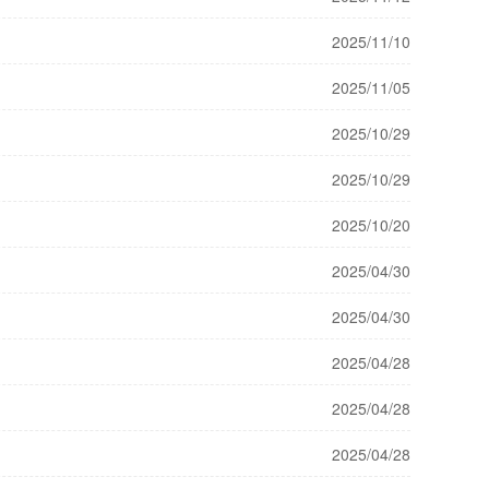
2025/11/10
2025/11/05
2025/10/29
2025/10/29
2025/10/20
2025/04/30
2025/04/30
2025/04/28
2025/04/28
2025/04/28