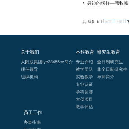
身边的榜样—韩牧岐
共164条 1/11
首页
上页
关于我们
本科教育
研究生教育
​太阳成集团tyc33455cc简介
专业介绍
全日制研究生
现任领导
教学团队
非全日制研究生
组织机构
实验教学
导师简介
专业认证
学科竞赛
大创项目
教学评估
员工工作
办事指南