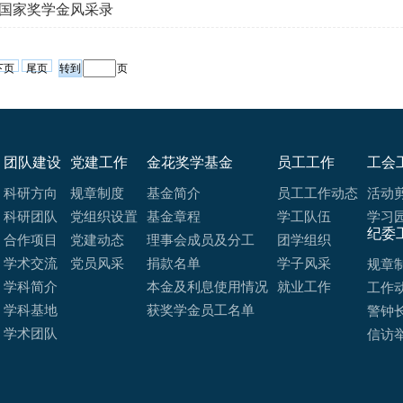
国家奖学金风采录
下页
尾页
页
团队建设
党建工作
金花奖学基金
员工工作
工会
科研方向
规章制度
基金简介
员工工作动态
活动
科研团队
党组织设置
基金章程
学工队伍
学习
纪委
合作项目
党建动态
理事会成员及分工
团学组织
学术交流
党员风采
捐款名单
学子风采
规章
学科简介
本金及利息使用情况
就业工作
工作
学科基地
获奖学金员工名单
警钟
学术团队
信访