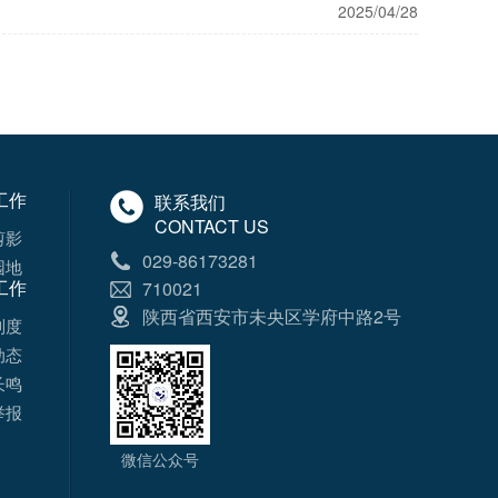
2025/04/28
工作
联系我们
CONTACT US
剪影
029-86173281
园地
工作
710021
陕西省西安市未央区学府中路2号
制度
动态
长鸣
举报
微信公众号