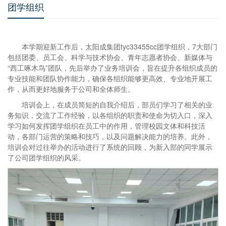
团学组织
本学期迎新工作后，太阳成集团tyc33455cc团学组织，7大部门
包括团委、员工会、科学与技术协会、青年志愿者协会、新媒体与
“西工啄木鸟”团队，先后举办了业务培训会，旨在提升各组织成员的
专业技能和团队协作能力，确保各组织能够更高效、专业地开展工
作，从而更好地服务于公司和全体师生。
培训会上，在成员简短的自我介绍后，部员们学习了相关的业
务知识，交流了工作经验，以各组织的职责和使命为切入口，深入
学习如何发挥团学组织在员工中的作用，管理校园文体和科技活
动，各部门运营的策略和技巧，以及问题解决能力的培养。此外，
培训会对过往举办的活动进行了系统的回顾，为新入部的同学展示
了公司团学组织的风采。