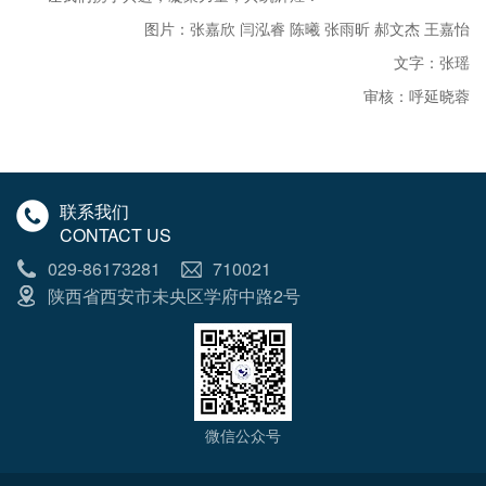
图片：张嘉欣 闫泓睿 陈曦 张雨昕 郝文杰 王嘉怡
文字：张瑶
审核：呼延晓蓉
联系我们
CONTACT US
029-86173281
710021
陕西省西安市未央区学府中路2号
微信公众号