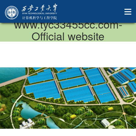
中国·太阳成集团-
www.tyc33455cc.com-
Official website