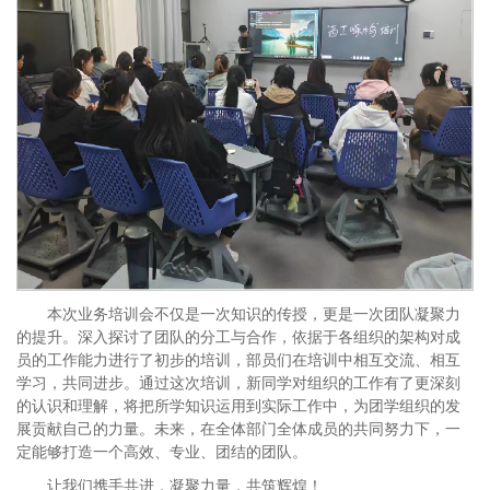
本次业务培训会不仅是一次知识的传授，更是一次团队凝聚力
的提升。深入探讨了团队的分工与合作，依据于各组织的架构对成
员的工作能力进行了初步的培训，部员们在培训中相互交流、相互
学习，共同进步。通过这次培训，新同学对组织的工作有了更深刻
的认识和理解，将把所学知识运用到实际工作中，为团学组织的发
展贡献自己的力量。未来，在全体部门全体成员的共同努力下，一
定能够打造一个高效、专业、团结的团队。
让我们携手共进，凝聚力量，共筑辉煌！