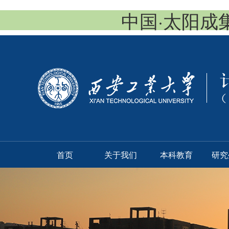
中国·太阳成集团-w
首页
关于我们
本科教育
研究