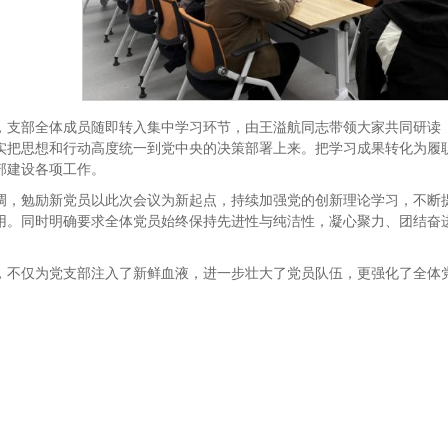
，支部全体成员随即转入集中学习环节，由王溢航同志带领大家共同研读
实把思想和行动高度统一到党中央的决策部署上来。把学习成果转化为履
部建设各项工作。
调，勉励新党员以此次会议为新起点，持续加强党的创新理论学习，不断
用。同时明确要求全体党员始终保持先进性与纯洁性，凝心聚力、团结奋
，不仅为党支部注入了新鲜血液，进一步壮大了党员队伍，更强化了全体