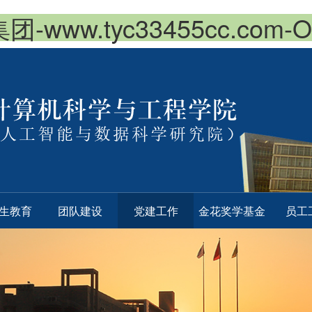
ww.tyc33455cc.com-Offic
生教育
团队建设
党建工作
金花奖学基金
员工