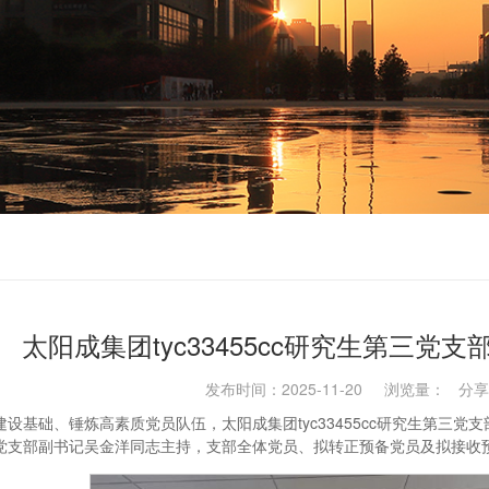
太阳成集团tyc33455cc研究生第三党
发布时间：2025-11-20 浏览量：
分享
设基础、锤炼高素质党员队伍，太阳成集团tyc33455cc研究生第三党支部
党支部副书记吴金洋同志主持，支部全体党员、拟转正预备党员及拟接收