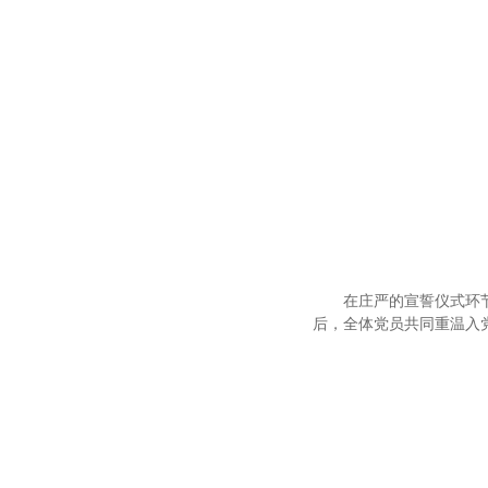
在庄严的宣誓仪式环
后，全体党员共同重温入