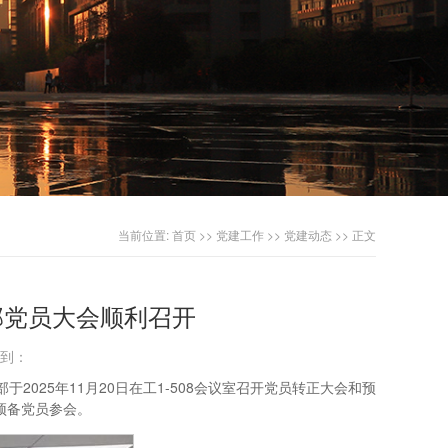
当前位置:
首页
>>
党建工作
>>
党建动态
>> 正文
支部党员大会顺利召开
到：
于2025年11月20日在工1-508会议室召开党员转正大会和预
预备党员参会。