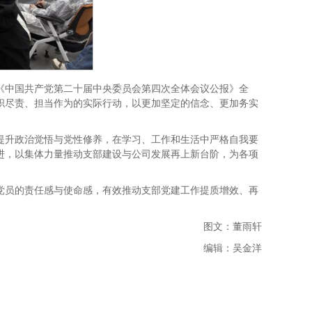
《中国共产党第二十届中央委员会第四次全体会议公报》全
职尽责、担当作为的实际行动，以更加坚定的信念、更加务实
提升政治觉悟与党性修养，在学习、工作和生活中严格自我要
进，以集体力量推动支部建设与公司发展再上新台阶，为各项
党员的责任感与使命感，有效推动支部党建工作提质增效、再
图文：董雨轩
编辑：吴金洋