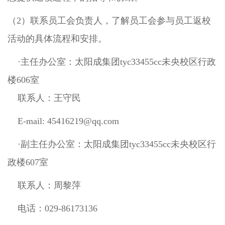
（2）联系员工会负责人，了解员工会参与员工返校
活动的具体流程和安排。
·主任办公室：太阳成集团tyc33455cc未央校区行政
楼606室
联系人：王守民
E-mail:
45416219@qq.com
·副主任办公室：太阳成集团tyc33455cc未央校区行
政楼607室
联系人：周黎萍
电话：029-86173136