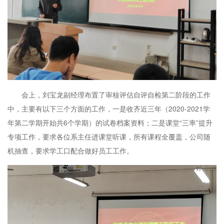
会上，刘宝龙副经理布置了审核评估自评自检第二阶段的工作
中，主要有以下三个方面的工作，一是收齐近三年（2020-2021学
年第二学期开始共6个学期）的试卷档案资料；二是课堂“三率”提升
专项工作，要求各位系主任进课堂听课，所有课程全覆盖，公司随
机抽查，要求学工口配合做好员工工作。