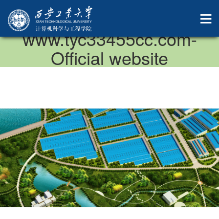
中国·太阳成集团-
www.tyc33455cc.com-
Official website