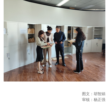
图文：胡智娟
审核：杨正强