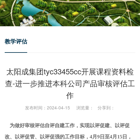
教学评估
太阳成集团tyc33455cc开展课程资料检
查-进一步推进本科公司产品审核评估工
作
发布时间：2024-04-15 浏览量：
分享到：
为做好审核评估自评自建工作，实现以评促建、以评促
改、以评促管、以评促强的工作目标，
4月9日
至
4月15日
，