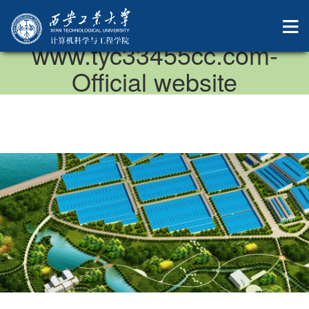
中国·太阳成集团-
www.tyc33455cc.com-
Official website