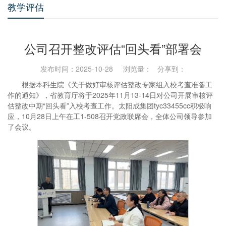
教学评估
公司召开整改评估“回头看”部署会
发布时间：2025-10-28 浏览量：
分享到：
根据本科生院《关于做好审核评估整改专家组入校考查准备工
作的通知》，省教育厅将于2025年11月13-14日对公司开展审核评
估整改中期“回头看”入校考查工作。太阳成集团tyc33455cc积极响
应，10月28日上午在工1-508召开党政联席会，全体公司领导参加
了会议。