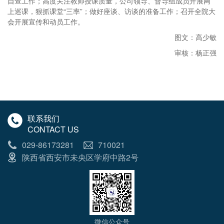
自查工作；高度关注教师授课质量，公司领导、督导组成员开展网
上巡课，狠抓课堂“三率”；做好座谈、访谈的准备工作；召开全院大
会开展宣传和动员工作。
图文：高少敏
审核：杨正强
联系我们
CONTACT US
029-86173281
710021
陕西省西安市未央区学府中路2号
微信公众号